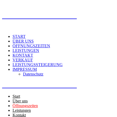
LIFEBLOOD Bikes & Cars
START
ÜBER UNS
ÖFFNUNGSZEITEN
LEISTUNGEN
KONTAKT
VERKAUF
LEISTUNGSSTEIGERUNG
IMPRESSUM
Datenschutz
LIFEBLOOD Bikes & Cars
Start
Über uns
Öffnungszeiten
Leistungen
Kontakt